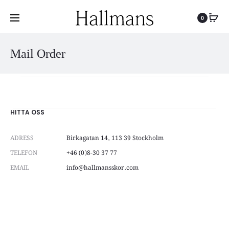
0
Mail Order
HITTA OSS
ADRESS
Birkagatan 14, 113 39 Stockholm
TELEFON
+46 (0)8-30 37 77
EMAIL
info@hallmansskor.com