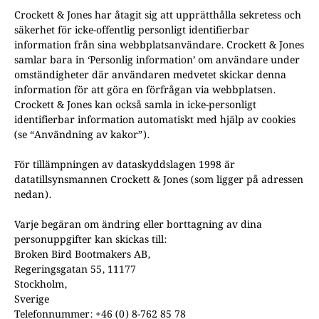
Crockett & Jones har åtagit sig att upprätthålla sekretess och
säkerhet för icke-offentlig personligt identifierbar
information från sina webbplatsanvändare. Crockett & Jones
samlar bara in ‘Personlig information’ om användare under
omständigheter där användaren medvetet skickar denna
information för att göra en förfrågan via webbplatsen.
Crockett & Jones kan också samla in icke-personligt
identifierbar information automatiskt med hjälp av cookies
(se “Användning av kakor”).
För tillämpningen av dataskyddslagen 1998 är
datatillsynsmannen Crockett & Jones (som ligger på adressen
nedan).
Varje begäran om ändring eller borttagning av dina
personuppgifter kan skickas till:
Broken Bird Bootmakers AB,
Regeringsgatan 55, 11177
Stockholm,
Sverige
Telefonnummer: +46 (0) 8-762 85 78