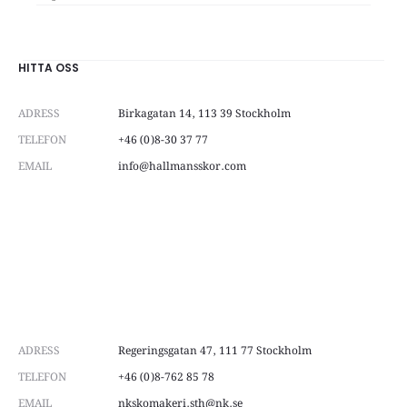
HITTA OSS
ADRESS
Birkagatan 14, 113 39 Stockholm
TELEFON
+46 (0)8-30 37 77
EMAIL
info@hallmansskor.com
ADRESS
Regeringsgatan 47, 111 77 Stockholm
TELEFON
+46 (0)8-762 85 78
EMAIL
nkskomakeri.sth@nk.se