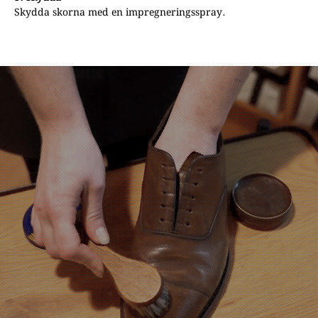
Skydda skorna med en impregneringsspray.