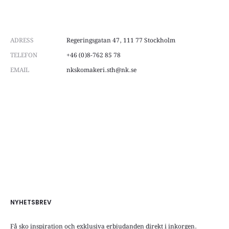
ADRESS
Regeringsgatan 47, 111 77 Stockholm
TELEFON
+46 (0)8-762 85 78
EMAIL
nkskomakeri.sth@nk.se
NYHETSBREV
Få sko inspiration och exklusiva erbjudanden direkt i inkorgen.