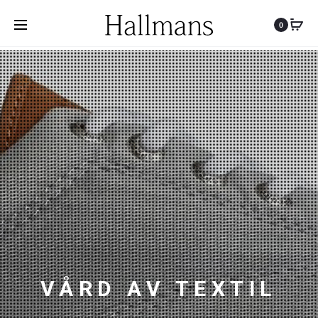
0
VÅRD AV TEXTIL