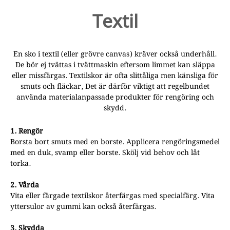
Textil
En sko i textil (eller grövre canvas) kräver också underhåll.
De bör ej tvättas i tvättmaskin eftersom limmet kan släppa
eller missfärgas. Textilskor är ofta slittåliga men känsliga för
smuts och fläckar, Det är därför viktigt att regelbundet
använda materialanpassade produkter för rengöring och
skydd.
1. Rengör
Borsta bort smuts med en borste. Applicera rengöringsmedel
med en duk, svamp eller borste. Skölj vid behov och låt
torka.
2. Vårda
Vita eller färgade textilskor återfärgas med specialfärg. Vita
yttersulor av gummi kan också återfärgas.
3. Skydda