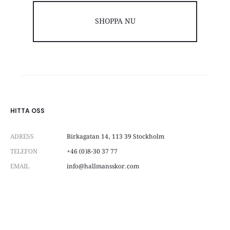
SHOPPA NU
HITTA OSS
ADRESS
Birkagatan 14, 113 39 Stockholm
TELEFON
+46 (0)8-30 37 77
EMAIL
info@hallmansskor.com