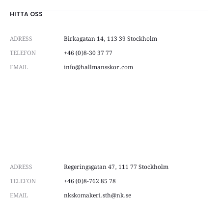
HITTA OSS
ADRESS
Birkagatan 14, 113 39 Stockholm
TELEFON
+46 (0)8-30 37 77
EMAIL
info@hallmansskor.com
ADRESS
Regeringsgatan 47, 111 77 Stockholm
TELEFON
+46 (0)8-762 85 78
EMAIL
nkskomakeri.sth@nk.se