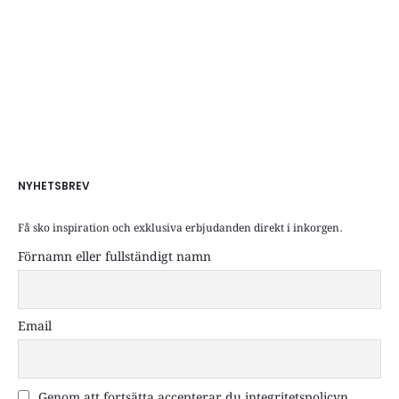
NYHETSBREV
Få sko inspiration och exklusiva erbjudanden direkt i inkorgen.
Förnamn eller fullständigt namn
Email
Genom att fortsätta accepterar du integritetspolicyn