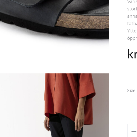
Vari
stor
anna
fotb
Ytte
öppn
k
Size
Bir