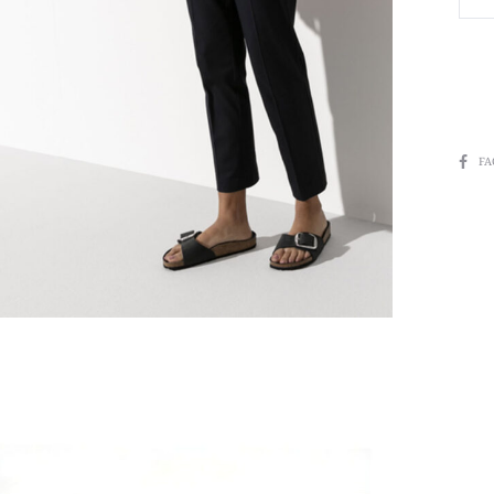
Mad
Big
Buc
Oil
Lea
Bla
SHARE
FA
/
Na
Fit
La
qua