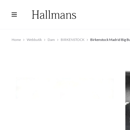
Home
Webbutik
Dam
BIRKENSTOCK
Birkenstock Madrid Big Bu