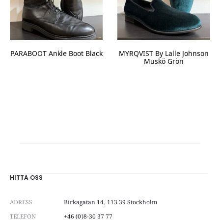
PARABOOT Ankle Boot Black
MYRQVIST By Lalle Johnson
Muskö Grön
HITTA OSS
ADRESS
Birkagatan 14, 113 39 Stockholm
TELEFON
+46 (0)8-30 37 77