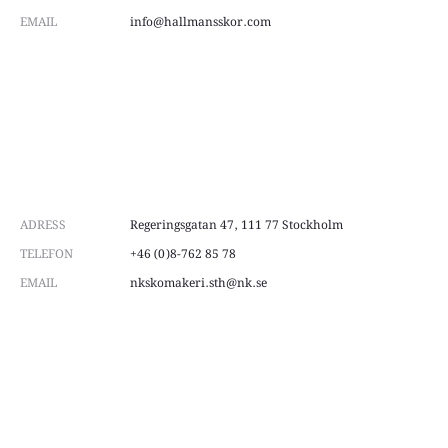
EMAIL
info@hallmansskor.com
ADRESS
Regeringsgatan 47, 111 77 Stockholm
TELEFON
+46 (0)8-762 85 78
EMAIL
nkskomakeri.sth@nk.se