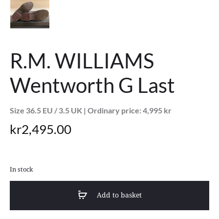
R.M. WILLIAMS
Wentworth G Last
Size 36.5 EU / 3.5 UK |
Ordinary price: 4,995 kr
kr
2,495.00
In stock
Add to basket