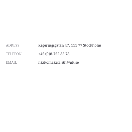
ADRESS
Regeringsgatan 47, 111 77 Stockholm
TELEFON
+46 (0)8-762 85 78
EMAIL
nkskomakeri.sth@nk.se