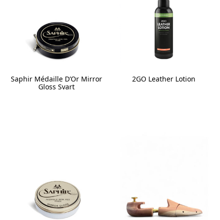
Saphir Médaille D’Or Mirror
2GO Leather Lotion
Gloss Svart