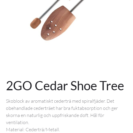
2GO Cedar Shoe Tree
Skoblock av aromatiskt cederträ med spiralfjäder. Det
obehandlade cederträet har bra fuktabsorption och ger
skorna en naturlig och uppfriskande doft. Hål för
ventilation.
Material: Cederträ/Metall.