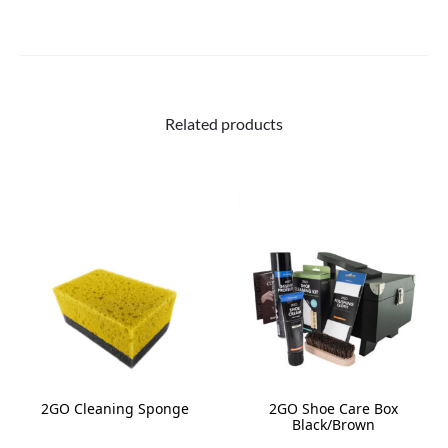
Related products
2GO Cleaning Sponge
2GO Shoe Care Box
Black/Brown