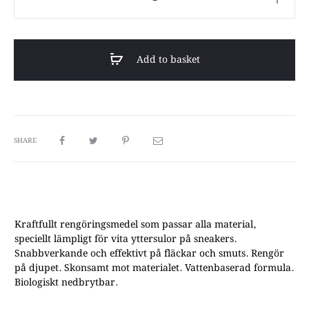
2GO
Shoe
Cleaner
Add to basket
quantity
SHARE
Kraftfullt rengöringsmedel som passar alla material,
speciellt lämpligt för vita yttersulor på sneakers.
Snabbverkande och effektivt på fläckar och smuts. Rengör
på djupet. Skonsamt mot materialet. Vattenbaserad formula.
Biologiskt nedbrytbar.