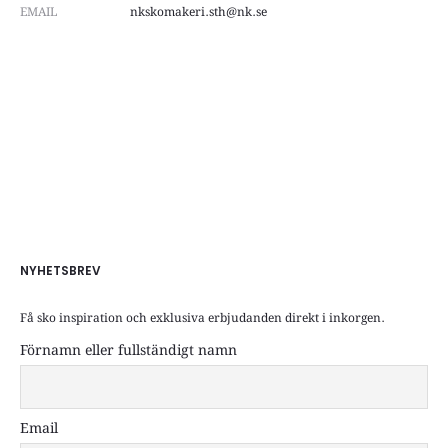
EMAIL
nkskomakeri.sth@nk.se
NYHETSBREV
Få sko inspiration och exklusiva erbjudanden direkt i inkorgen.
Förnamn eller fullständigt namn
Email