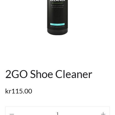
2GO Shoe Cleaner
kr
115.00