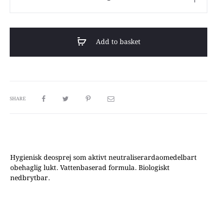
2GO
Shoe
Deo
Add to basket
quantity
SHARE
Hygienisk deosprej som aktivt neutraliserardaomedelbart
obehaglig lukt. Vattenbaserad formula. Biologiskt
nedbrytbar.