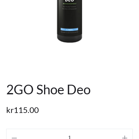
2GO Shoe Deo
kr
115.00